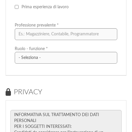
Prima esperienza di lavoro
Professione prevalente
*
Ruolo - funzione *
PRIVACY