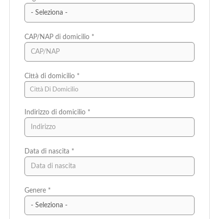
CAP/NAP di domicilio *
Città di domicilio *
Città Di Domicilio
Indirizzo di domicilio *
Data di nascita *
Paese di residenza *
Genere *
Regione/Cantone di residenza *