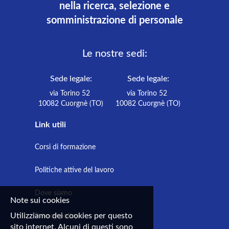
nella ricerca, selezione e
somministrazione di personale
Le nostre sedi:
Sede legale:
Sede legale:
via Torino 52
via Torino 52
10082 Cuorgnè (TO)
10082 Cuorgnè (TO)
Link utili
Corsi di formazione
Politiche attive del lavoro
Dove siamo
Note sui cookies
Utilizziamo dei cookies per questo
Privacy policy
sito internet. Alcuni di questi sono