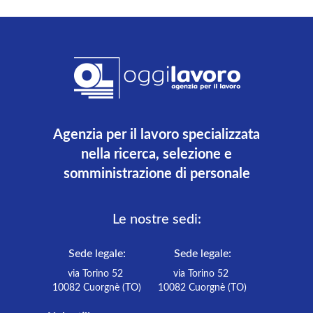
dell'organico aziendale e si occuperà del
trasporto di persone, garantendo un servizio
puntuale, sicuro e nel rispetto delle normat
Agenzia per il lavoro specializzata
nella ricerca, selezione e
somministrazione di personale
Le nostre sedi:
Sede legale:
Sede legale:
via Torino 52
via Torino 52
10082 Cuorgnè (TO)
10082 Cuorgnè (TO)